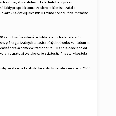
ch a rodín, ako aj dôležitú katechetickú prípravu
ené fakty prispeli k tomu, že slovenskú misiu začalo
 Slovákov navštevujúcich misiu i mimo bohoslužieb. Mesačne
00 katolíkov žije v diecéze Fulda. Po odchode farára Dr.
idiecézy. Z organizačných a pastoračných dôvodov vzhľadom na
toračná správa nemeckej farnosti St. Pius bola oddelená od
ore, rovnako aj vysluhovanie sviatostí. Priestory kostola
žby sú slávené každú druhú a štvrtú nedeľu v mesiaci o 11.00