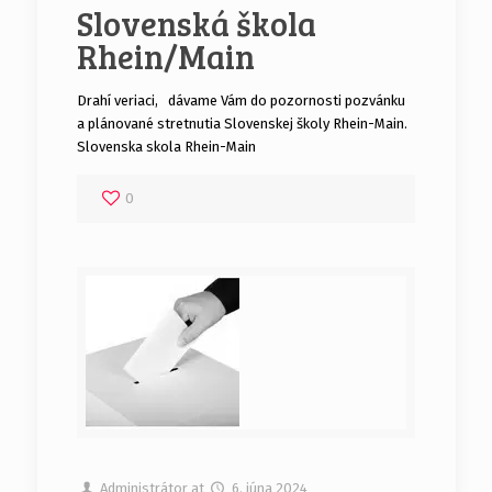
Slovenská škola
Rhein/Main
Drahí veriaci, dávame Vám do pozornosti pozvánku
a plánované stretnutia Slovenskej školy Rhein-Main.
Slovenska skola Rhein-Main
0
Administrátor
at
6. júna 2024