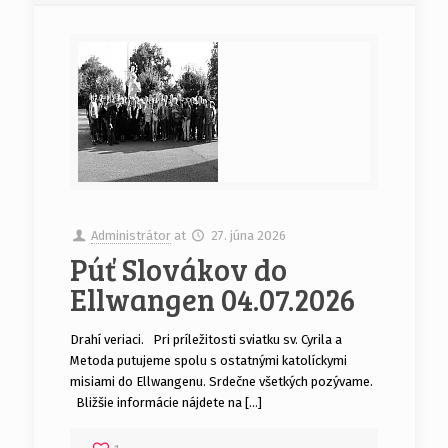
Administrátor
at
27. júna 2026
Púť Slovákov do
Ellwangen 04.07.2026
Drahí veriaci. Pri príležitosti sviatku sv. Cyrila a
Metoda putujeme spolu s ostatnými katolíckymi
misiami do Ellwangenu. Srdečne všetkých pozývame.
Bližšie informácie nájdete na […]