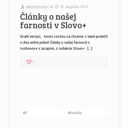
Administrátor
at
15. augusta 2022
Články o našej
farnosti v Slovo+
Drahí veriaci, touto cestou sa chceme s Vami podeliť
o dva veľmi pekné články o našej farnosti v
rozhovore s Jurajom, z redakcie Slovo+ […]
1
All
Aktuality