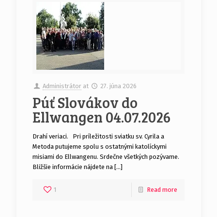
Administrátor
at
27. júna 2026
Púť Slovákov do
Ellwangen 04.07.2026
Drahí veriaci. Pri príležitosti sviatku sv. Cyrila a
Metoda putujeme spolu s ostatnými katolíckymi
misiami do Ellwangenu. Srdečne všetkých pozývame.
Bližšie informácie nájdete na […]
1
Read more