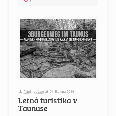
1
Administrátor
at
18. júna 2026
Letná turistika v
Taunuse