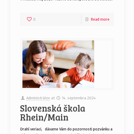
0
Read more
Administrátor
at
14. septembra 2024
Slovenská škola
Rhein/Main
Drahí veriaci, dávame Vám do pozornosti pozvánku a