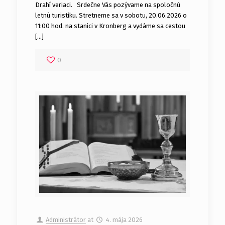
Drahí veriaci. Srdečne Vás pozývame na spoločnú
letnú turistiku. Stretneme sa v sobotu, 20.06.2026 o
11:00 hod. na stanici v Kronberg a vydáme sa cestou
[…]
0
Administrátor
at
4. mája 2026