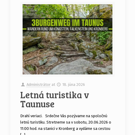
Administrátor
at
18. júna 2026
Letná turistika v
Taunuse
Drahí veriaci. Srdečne Vás pozývame na spoločnú
letnú turistiku. Stretneme sa v sobotu, 20.06.2026 o
11:00 hod. na stanici v Kronberg a vydáme sa cestou
[…]