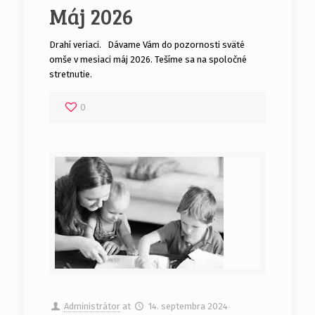
Máj 2026
Drahí veriaci. Dávame Vám do pozornosti sväté
omše v mesiaci máj 2026. Tešíme sa na spoločné
stretnutie.
0
Administrátor
at
14. septembra 2024