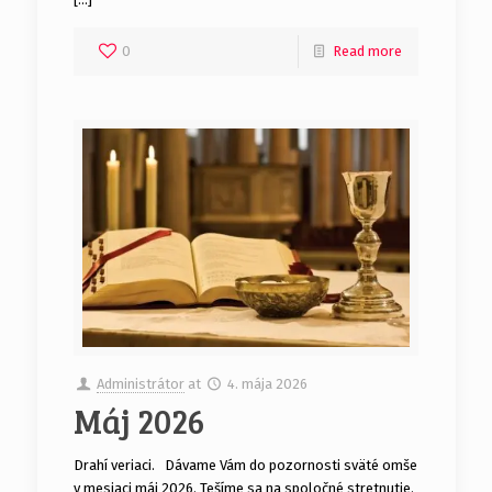
0
Read more
Administrátor
at
4. mája 2026
Máj 2026
Drahí veriaci. Dávame Vám do pozornosti sväté omše
v mesiaci máj 2026. Tešíme sa na spoločné stretnutie.