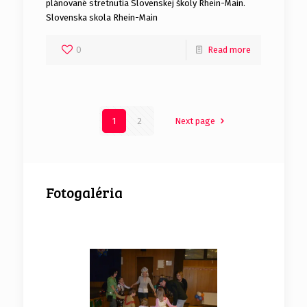
plánované stretnutia Slovenskej školy Rhein-Main.
Slovenska skola Rhein-Main
0
Read more
1
2
Next page
Fotogaléria